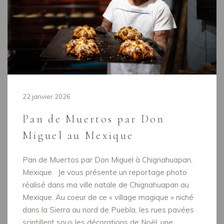
22 janvier 2026
Pan de Muertos par Don
Miguel au Mexique
Pan de Muertos par Don Miguel à Chignahuapan,
Mexique Je vous présente un reportage photo
réalisé dans ma ville natale de Chignahuapan au
Mexique. Au coeur de ce « village magique » niché
dans la Sierra au nord de Puebla, les rues pavées
scintillent sous les décorations de Noël, une