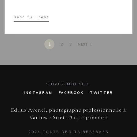
Read full post
1
2
3
NEXT
SUIVEZ-MOI SUR:
INSTAGRAM
FACEBOOK
TWITTER
Ediluz Avenel, photographe professionnelle à
Vannes - Siret : 80311244000042
2024 TOUTS DROITS RÉSERVÉS