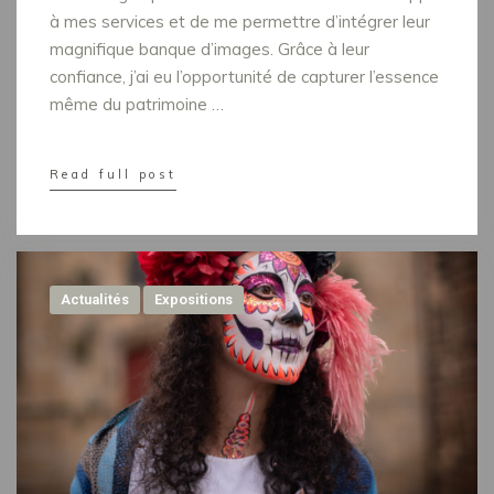
à mes services et de me permettre d’intégrer leur
magnifique banque d’images. Grâce à leur
confiance, j’ai eu l’opportunité de capturer l’essence
même du patrimoine …
Read full post
Actualités
Expositions