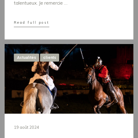
talentueux. Je remercie …
Read full post
Actualités
clients
19 août 2024