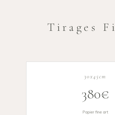
Tirages F
30x45cm
380€
Papier fine art