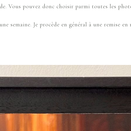
mande. Vous pouvez donc choisir parmi toutes les phot
n une semaine. Je procède en général à une remise en