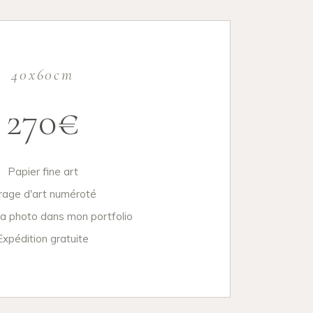
40x60cm
270€
Papier fine art
rage d'art numéroté
la photo dans mon portfolio
Expédition gratuite