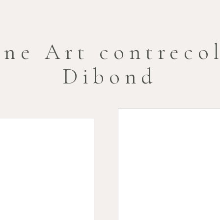
ine Art contrecol
Dibond