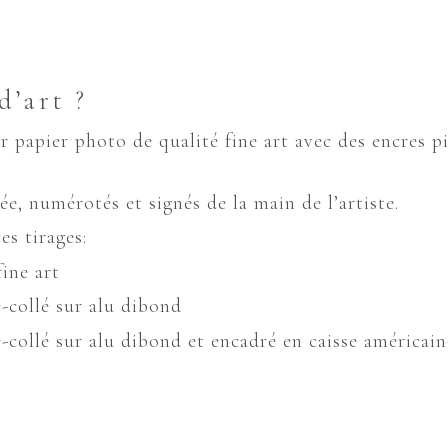
d’art ?
ur papier photo de qualité fine art avec des encres 
ée, numérotés et signés de la main de l’artiste.
es tirages:
fine art
e-collé sur alu dibond
re-collé sur alu dibond et encadré en caisse américain