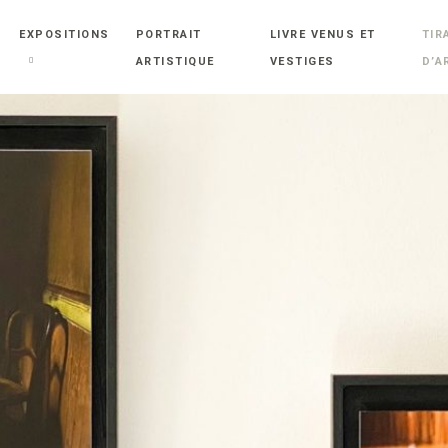
EXPOSITIONS
PORTRAIT
LIVRE VENUS ET
TIR
ARTISTIQUE
VESTIGES
D’A